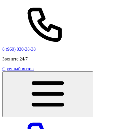
8 (960) 030-38-38
Звоните 24/7
Срочный вызов