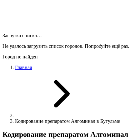
Загрузка списка…
Не удалось загрузить список городов. Попробуйте ещё раз.
Город не найден
Главная
Кодирование препаратом Алгоминал в Бугульме
Кодирование препаратом Алгоминал