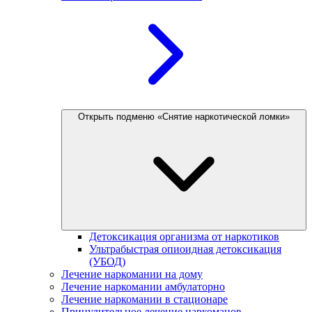
Открыть подменю «Снятие наркотической ломки»
Детоксикация организма от наркотиков
Ультрабыстрая опиоидная детоксикация
(УБОД)
Лечение наркомании на дому
Лечение наркомании амбулаторно
Лечение наркомании в стационаре
Принудительное лечение наркоманов