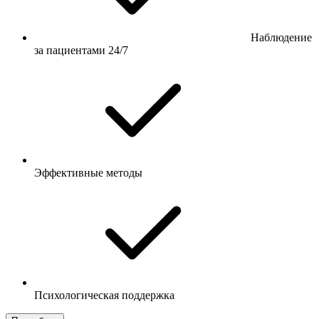
Наблюдение
за пациентами 24/7
Эффективные методы
Психологическая поддержка