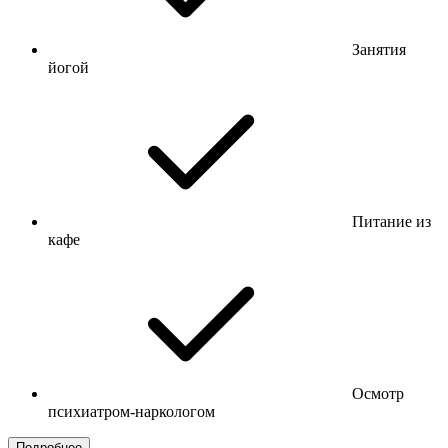
Занятия
йогой
Питание из
кафе
Осмотр
психиатром-наркологом
Подробнее