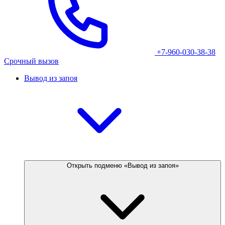
+7-960-030-38-38
Срочный вызов
Вывод из запоя
Открыть подменю «Вывод из запоя»