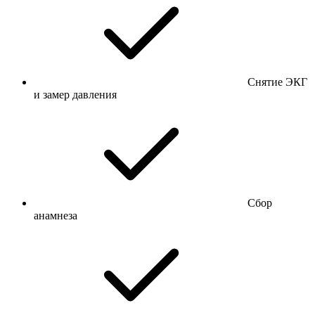
Снятие ЭКГ
и замер давления
Сбор
анамнеза