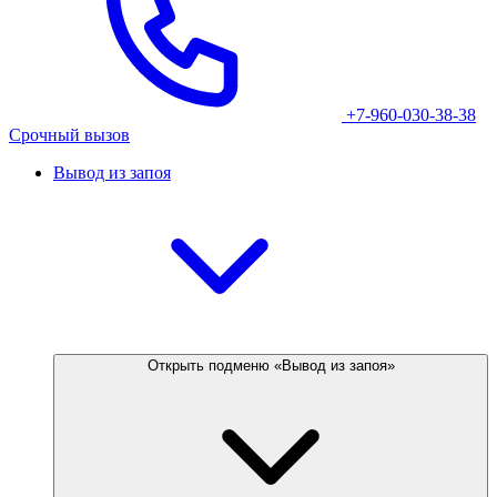
+7-960-030-38-38
Срочный вызов
Вывод из запоя
Открыть подменю «Вывод из запоя»