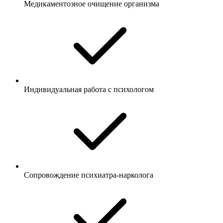
Медикаментозное очищение организма
Индивидуальная работа с психологом
Сопровождение психиатра-нарколога