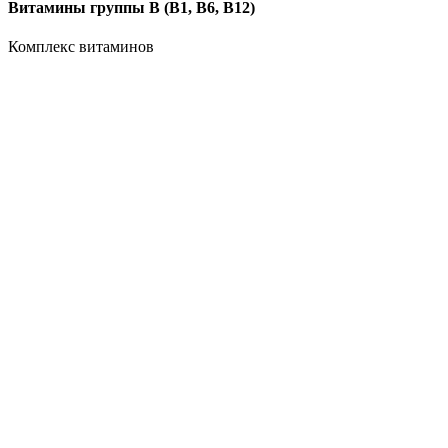
Витамины группы B (В1, В6, В12)
Комплекс витаминов