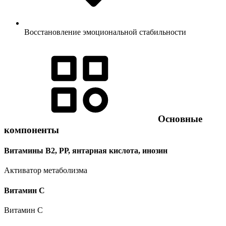
Восстановление эмоциональной стабильности
Основные
компоненты
Витамины В2, РР, янтарная кислота, инозин
Активатор метаболизма
Витамин C
Витамин C