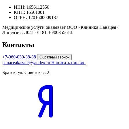
ИНН: 1656112550
КПП: 16561001
ОГРН: 1201600009137
Медицинские услуги оказывает ООО «Клиника Панацея».
Лицензия: Л041-01181-16/00355613.
Контакты
+7-960-030-38-38
Обратный звонок
panaceakazan@yandex.ru
Написать письмо
Братск, ул. Советская, 2