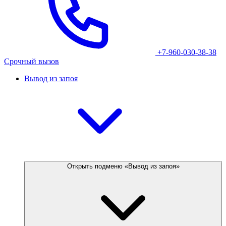
+7-960-030-38-38
Срочный вызов
Вывод из запоя
Открыть подменю «Вывод из запоя»