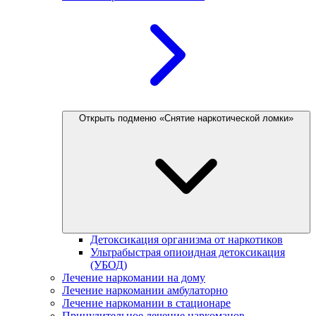
Открыть подменю «Снятие наркотической ломки»
Детоксикация организма от наркотиков
Ультрабыстрая опиоидная детоксикация
(УБОД)
Лечение наркомании на дому
Лечение наркомании амбулаторно
Лечение наркомании в стационаре
Принудительное лечение наркоманов