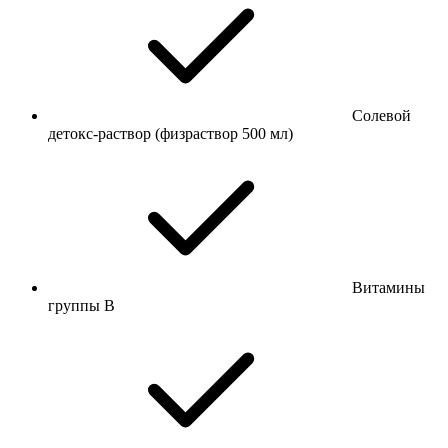
Солевой
детокс-раствор (физраствор 500 мл)
Витамины
группы B