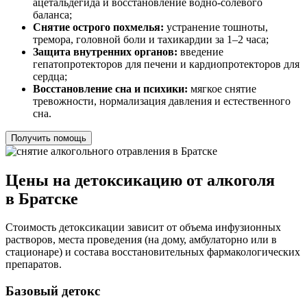
ацетальдегида и восстановление водно-солевого
баланса;
Снятие острого похмелья:
устранение тошноты,
тремора, головной боли и тахикардии за 1–2 часа;
Защита внутренних органов:
введение
гепатопротекторов для печени и кардиопротекторов для
сердца;
Восстановление сна и психики:
мягкое снятие
тревожности, нормализация давления и естественного
сна.
Получить помощь
Цены на детоксикацию от алкоголя
в Братске
Стоимость детоксикации зависит от объема инфузионных
растворов, места проведения (на дому, амбулаторно или в
стационаре) и состава восстановительных фармакологических
препаратов.
Базовый детокс