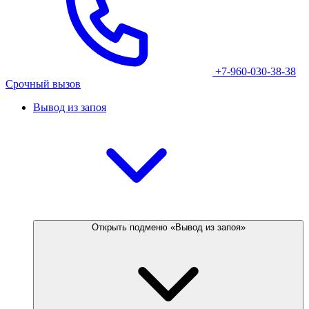
+7-960-030-38-38
Срочный вызов
Вывод из запоя
Открыть подменю «Вывод из запоя»