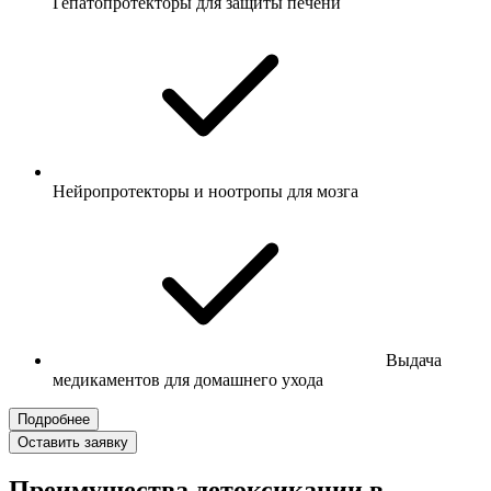
Гепатопротекторы для защиты печени
Нейропротекторы и ноотропы для мозга
Выдача
медикаментов для домашнего ухода
Подробнее
Оставить заявку
Преимущества детоксикации в