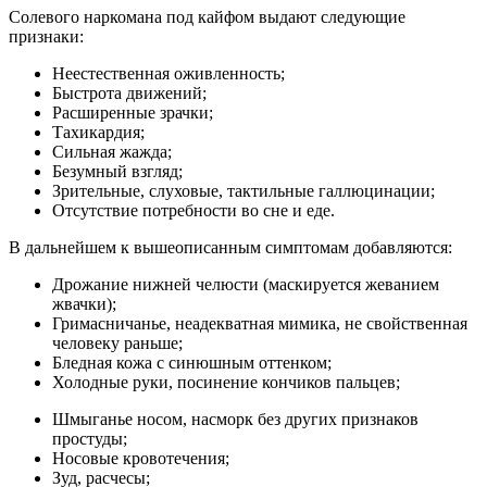
Солевого наркомана под кайфом выдают следующие
признаки:
Неестественная оживленность;
Быстрота движений;
Расширенные зрачки;
Тахикардия;
Сильная жажда;
Безумный взгляд;
Зрительные, слуховые, тактильные галлюцинации;
Отсутствие потребности во сне и еде.
В дальнейшем к вышеописанным симптомам добавляются:
Дрожание нижней челюсти (маскируется жеванием
жвачки);
Гримасничанье, неадекватная мимика, не свойственная
человеку раньше;
Бледная кожа с синюшным оттенком;
Холодные руки, посинение кончиков пальцев;
Шмыганье носом, насморк без других признаков
простуды;
Носовые кровотечения;
Зуд, расчесы;