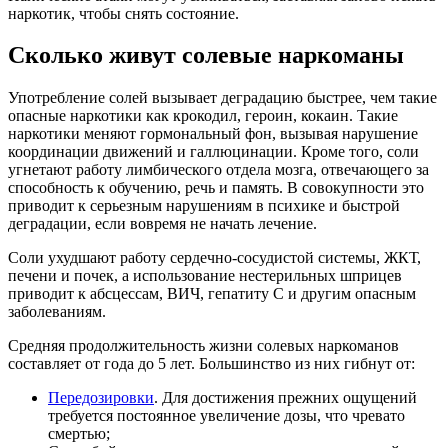
наркотик, чтобы снять состояние.
Сколько живут солевые наркоманы
Употребление солей вызывает деградацию быстрее, чем такие
опасные наркотики как крокодил, героин, кокаин. Такие
наркотики меняют гормональный фон, вызывая нарушение
координации движений и галлюцинации. Кроме того, соли
угнетают работу лимбического отдела мозга, отвечающего за
способность к обучению, речь и память. В совокупности это
приводит к серьезным нарушениям в психике и быстрой
деградации, если вовремя не начать лечение.
Соли ухудшают работу сердечно-сосудистой системы, ЖКТ,
печени и почек, а использование нестерильных шприцев
приводит к абсцессам, ВИЧ, гепатиту С и другим опасным
заболеваниям.
Средняя продолжительность жизни солевых наркоманов
составляет от года до 5 лет. Большинство из них гибнут от:
Передозировки
. Для достижения прежних ощущений
требуется постоянное увеличение дозы, что чревато
смертью;