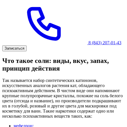
8 (843) 207-01-43
Записаться
Что такое соли: виды, вкус, запах,
принцип действия
Так называется набор синтетических катинонов,
искусственных аналогов растения кат, обладающего
психоактивным действием. В чистом виде они напоминают
крупные полупрозрачные кристаллы, похожие на соль белого
цвета (отсюда и название), но производители подкрашивают
их в голубой, розовый и другие цвета для маскировки под
косметику для ванн. Такие наркотики содержат одно или
несколько психоактивных веществ таких, как:
мефедрон;