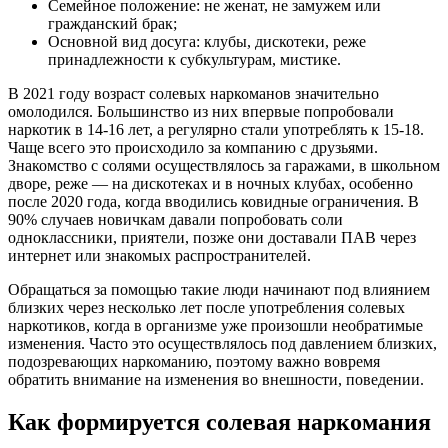
Семейное положение: не женат, не замужем или
гражданский брак;
Основной вид досуга: клубы, дискотеки, реже
принадлежности к субкультурам, мистике.
В 2021 году возраст солевых наркоманов значительно
омолодился. Большинство из них впервые попробовали
наркотик в 14-16 лет, а регулярно стали употреблять к 15-18.
Чаще всего это происходило за компанию с друзьями.
Знакомство с солями осуществлялось за гаражами, в школьном
дворе, реже — на дискотеках и в ночных клубах, особенно
после 2020 года, когда вводились ковидные ограничения. В
90% случаев новичкам давали попробовать соли
одноклассники, приятели, позже они доставали ПАВ через
интернет или знакомых распространителей.
Обращаться за помощью такие люди начинают под влиянием
близких через несколько лет после употребления солевых
наркотиков, когда в организме уже произошли необратимые
изменения. Часто это осуществлялось под давлением близких,
подозревающих наркоманию, поэтому важно вовремя
обратить внимание на изменения во внешности, поведении.
Как формируется солевая наркомания