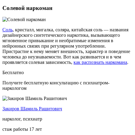
Солевой наркоман
Соль
, кристалл, мигалка, соляра, китайская соль — названия
дизайнерского синтетического наркотика, вызывающего
мгновенное привыкание и необратимые изменения в
нейронных связях при регулярном употреблении.
Пристрастие к нему меняет внешность, характер и поведение
человека до неузнаваемости. Вот как развивается и в чем
проявляется солевая зависимость,
как распознать наркомана
.
Бесплатно
Получите бесплатную консультацию с психиатром-
наркологом
Закиров Шамиль Рашитович
нарколог, психиатр
стаж работы 17 лет