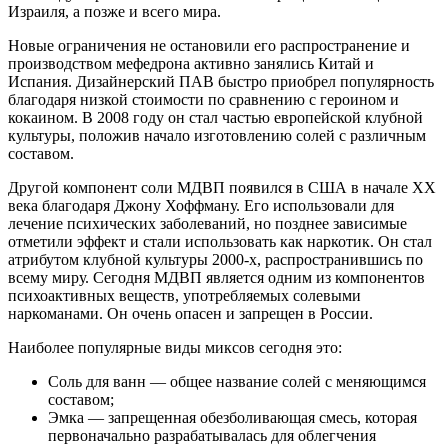
Израиля, а позже и всего мира.
Новые ограничения не остановили его распространение и
производством мефедрона активно занялись Китай и
Испания. Дизайнерский ПАВ быстро приобрел популярность
благодаря низкой стоимости по сравнению с героином и
кокаином. В 2008 году он стал частью европейской клубной
культуры, положив начало изготовлению солей с различным
составом.
Другой компонент соли МДВП появился в США в начале ХХ
века благодаря Джону Хоффману. Его использовали для
лечение психических заболеваний, но позднее зависимые
отметили эффект и стали использовать как наркотик. Он стал
атрибутом клубной культуры 2000-х, распространившись по
всему миру. Сегодня МДВП является одним из компонентов
психоактивных веществ, употребляемых солевыми
наркоманами. Он очень опасен и запрещен в России.
Наиболее популярные виды миксов сегодня это:
Соль для ванн — общее название солей с меняющимся
составом;
Эмка — запрещенная обезболивающая смесь, которая
первоначально разрабатывалась для облегчения