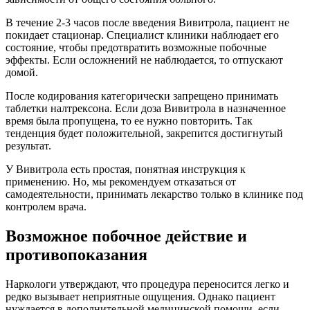
В течение 2-3 часов после введения Вивитрола, пациент не
покидает стационар. Специалист клиники наблюдает его
состояние, чтобы предотвратить возможные побочные
эффекты. Если осложнений не наблюдается, то отпускают
домой.
После кодирования категорически запрещено принимать
таблетки налтрексона. Если доза Вивитрола в назначенное
время была пропущена, то ее нужно повторить. Так
тенденция будет положительной, закрепится достигнутый
результат.
У Вивитрола есть простая, понятная инструкция к
применению. Но, мы рекомендуем отказаться от
самодеятельности, принимать лекарство только в клинике под
контролем врача.
Возможное побочное действие и
противопоказания
Наркологи утверждают, что процедура переносится легко и
редко вызывает неприятные ощущения. Однако пациент
нуждается в дополнительной медицинской помощи, если