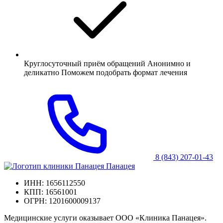
Круглосуточный приём обращений Анонимно и
деликатно Поможем подобрать формат лечения
8 (843) 207-01-43
Панацея
ИНН: 1656112550
КПП: 16561001
ОГРН: 1201600009137
Медицинские услуги оказывает ООО «Клиника Панацея».