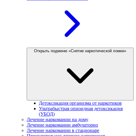
Открыть подменю «Снятие наркотической ломки»
Детоксикация организма от наркотиков
Ультрабыстрая опиоидная детоксикация
(УБОД)
Лечение наркомании на дому
Лечение наркомании амбулаторно
Лечение наркомании в стационаре
Принудительное лечение наркоманов