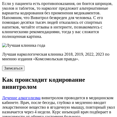
Если у пациента есть противопоказания, он боится шприцов,
уколов и таблеток, то нарколог предложит альтернативные
варианты кодирования без применения медикаментов.
Напомним, что Вивитрол безвреден для человека. С его
помощью десятки тысяч людей отказались от спиртных
напитков, читайте отзывы в интернете, познакомьтесь с
клиническими рекомендациями, тогда у вас сложится
полноценная картина.
Лучшая наркологическая клиника 2018, 2019, 2022, 2023 по
мнению издания «Комсомольская правда».
Записаться
Как происходит кодирование
вивитролом
Лечение алкоголизма
вивитролом проводится в медицинском
кабинете. Врач, после беседы, глубоко и медленно вводит
лекарственное вещество в ягодичную мышцу, повторный укол
назначается через 4 недели. Курс инъекций врач подбирает в
зависимости от общего состояния больного.