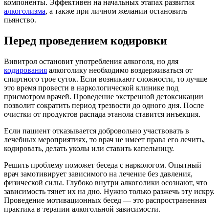
компоненты. Эффективен на начальных этапах развития
алкоголизма
, а также при личном желании остановить
пьянство.
Перед проведением кодировки
Вивитрол остановит употребления алкоголя, но для
кодирования
алкоголику необходимо воздерживаться от
спиртного трое суток. Если возникают сложности, то лучше
это время провести в наркологической клинике под
присмотром врачей. Проведение экстренной детоксикации
позволит сократить период трезвости до одного дня. После
очистки от продуктов распада этанола ставится инъекция.
Если пациент отказывается добровольно участвовать в
лечебных мероприятиях, то врач не имеет права его лечить,
кодировать, делать уколы или ставить капельницу.
Решить проблему поможет беседа с наркологом. Опытный
врач замотивирует зависимого на лечение без давления,
физической силы. Глубоко внутри алкоголики осознают, что
зависимость тянет их на дно. Нужно только разжечь эту искру.
Проведение мотивационных бесед — это распространенная
практика в терапии алкогольной зависимости.