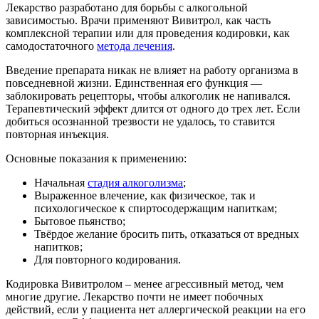
Лекарство разработано для борьбы с алкогольной
зависимостью. Врачи применяют Вивитрол, как часть
комплексной терапии или для проведения кодировки, как
самодостаточного
метода лечения
.
Введение препарата никак не влияет на работу организма в
повседневной жизни. Единственная его функция —
заблокировать рецепторы, чтобы алкоголик не напивался.
Терапевтический эффект длится от одного до трех лет. Если
добиться осознанной трезвости не удалось, то ставится
повторная инъекция.
Основные показания к применению:
Начальная
стадия алкоголизма
;
Выраженное влечение, как физическое, так и
психологическое к спиртосодержащим напиткам;
Бытовое пьянство;
Твёрдое желание бросить пить, отказаться от вредных
напитков;
Для повторного кодирования.
Кодировка Вивитролом – менее агрессивный метод, чем
многие другие. Лекарство почти не имеет побочных
действий, если у пациента нет аллергической реакции на его