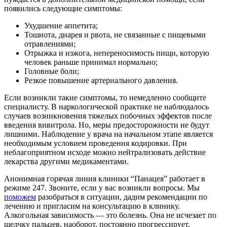
появились следующие симптомы:
Ухудшение аппетита;
Тошнота, диарея и рвота, не связанные с пищевыми
отравлениями;
Отрыжка и изжога, непереносимость пищи, которую
человек раньше принимал нормально;
Головные боли;
Резкое повышение артериального давления.
Если возникли такие симптомы, то немедленно сообщите
специалисту. В наркологической практике не наблюдалось
случаев возникновения тяжелых побочных эффектов после
введения вивитрола. Но, меры предосторожности не будут
лишними. Наблюдение у врача на начальном этапе является
необходимым условием проведения кодировки. При
неблагоприятном исходе можно нейтрализовать действие
лекарства другими медикаментами.
Анонимная горячая линия клиники “Панацея” работает в
режиме 247. Звоните, если у вас возникли вопросы. Мы
поможем
разобраться в ситуации, дадим рекомендации по
лечению и пригласим на консультацию в клинику.
Алкогольная зависимость — это болезнь. Она не исчезает по
щелчку пальцев, наоборот, постоянно прогрессирует.