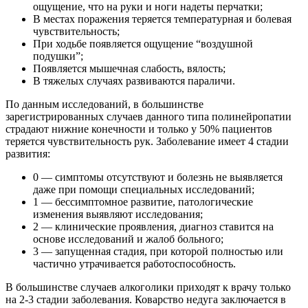
ощущение, что на руки и ноги надеты перчатки;
В местах поражения теряется температурная и болевая
чувствительность;
При ходьбе появляется ощущение “воздушной
подушки”;
Появляется мышечная слабость, вялость;
В тяжелых случаях развиваются параличи.
По данным исследований, в большинстве
зарегистрированных случаев данного типа полинейропатии
страдают нижние конечности и только у 50% пациентов
теряется чувствительность рук. Заболевание имеет 4 стадии
развития:
0 — симптомы отсутствуют и болезнь не выявляется
даже при помощи специальных исследований;
1 — бессимптомное развитие, патологические
изменения выявляют исследования;
2 — клинические проявления, диагноз ставится на
основе исследований и жалоб больного;
3 — запущенная стадия, при которой полностью или
частично утрачивается работоспособность.
В большинстве случаев алкоголики приходят к врачу только
на 2-3 стадии заболевания. Коварство недуга заключается в