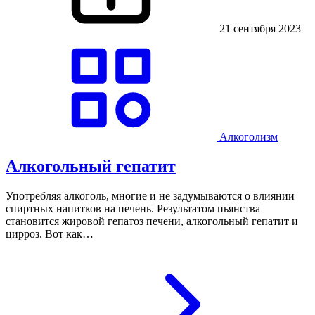
21 сентября 2023
Алкоголизм
Алкогольный гепатит
Употребляя алкоголь, многие и не задумываются о влиянии
спиртных напитков на печень. Результатом пьянства
становится жировой гепатоз печени, алкогольный гепатит и
цирроз. Вот как…