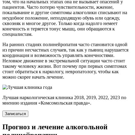
том, что на начальных этапах она не вызывает опасений у
пациентов. Часто потерю чувствительности, жжение,
покалывание и другие симптомы алкоголики списывают на
неудобное положение, неподходящую обувь или одежду,
сквозняк и многое другое. Только когда надолго немеет
конечность и теряется тонус мышц, они обращаются к
специалистам.
На ранних стадиях полинейропатия часто становится одной
из причин несчастных случаев, так как у пьяниц нарушается
координация и возможность управлять конечностями.
Неловкое движение в экстремальной ситуации часто стоит
такому человеку жизни. Вот почему при первых симптомах
стоит обратиться к наркологу, невропатологу, чтобы как
можно скорее начать лечение.
Лучшая наркологическая клиника 2018, 2019, 2022, 2023 по
мнению издания «Комсомольская правда».
Записаться
Прогноз и лечение алкогольной
полинейропатии