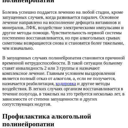
Болезнь успешно поддается лечению на любой стадии, кроме
запущенных случаев, когда развивается паралич. Основное
лечение направлено на восполнение дефицита витаминов и
минералов, ЛФК, воздействие электрическими импульсами и
другие методы помощи. Чувствительность нервной системы
постепенно восстанавливается, но при алкогольных срывах
симптомы возвращаются снова и становятся более тяжелыми,
чем изначально.
В запущенных случаях полинейропатия становится причиной
временной нетрудоспособности. В такой ситуации больному
ставят инвалидность 2 или 3 группы и назначают
комплексное лечение. Главным условием выздоровления
является полный отказ от алкоголя, а, если не получается,
назначается реабилитация,
кодировка
и другие методы
воздействия. В легких случаях организм восстанавливается в
течение полугода, в тяжелых на это требуется несколько лет, в
зависимости от степени запущенности и других
сопутствующих недугов.
Профилактика алкогольной
полинейропатии