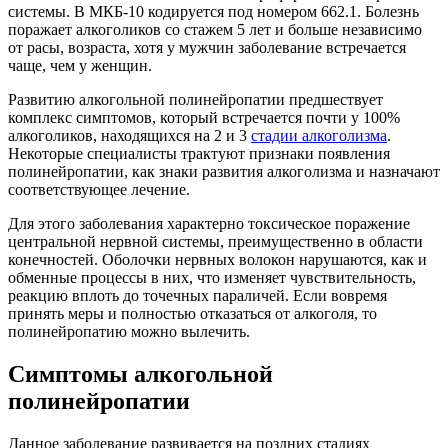
системы. В МКБ-10 кодируется под номером 662.1. Болезнь
поражает алкоголиков со стажем 5 лет и больше независимо
от расы, возраста, хотя у мужчин заболевание встречается
чаще, чем у женщин.
Развитию алкогольной полинейропатии предшествует
комплекс симптомов, который встречается почти у 100%
алкоголиков, находящихся на 2 и 3
стадии алкоголизма
.
Некоторые специалисты трактуют признаки появления
полинейропатии, как знаки развития алкоголизма и назначают
соответствующее лечение.
Для этого заболевания характерно токсическое поражение
центральной нервной системы, преимущественно в области
конечностей. Оболочки нервных волокон нарушаются, как и
обменные процессы в них, что изменяет чувствительность,
реакцию вплоть до точечных параличей. Если вовремя
принять меры и полностью отказаться от алкоголя, то
полинейропатию можно вылечить.
Симптомы алкогольной
полинейропатии
Данное заболевание развивается на поздних стадиях