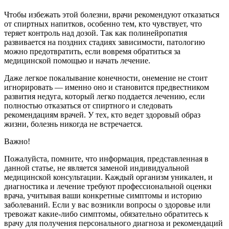
Чтобы избежать этой болезни, врачи рекомендуют отказаться
от спиртных напитков, особенно тем, кто чувствует, что
теряет контроль над дозой. Так как полинейропатия
развивается на поздних стадиях зависимости, патологию
можно предотвратить, если вовремя обратиться за
медицинской помощью и начать лечение.
Даже легкое покалывание конечности, онемение не стоит
игнорировать — именно оно и становится предвестником
развития недуга, который легко поддается лечению, если
полностью отказаться от спиртного и следовать
рекомендациям врачей. У тех, кто ведет здоровый образ
жизни, болезнь никогда не встречается.
Важно!
Пожалуйста, помните, что информация, представленная в
данной статье, не является заменой индивидуальной
медицинской консультации. Каждый организм уникален, и
диагностика и лечение требуют профессиональной оценки
врача, учитывая ваши конкретные симптомы и историю
заболеваний. Если у вас возникли вопросы о здоровье или
тревожат какие-либо симптомы, обязательно обратитесь к
врачу для получения персонального диагноза и рекомендаций