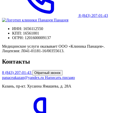
8 (843) 207-01-43
Панацея
ИНН: 1656112550
КПП: 16561001
ОГРН: 1201600009137
Медицинские услуги оказывает ООО «Клиника Панацея».
Лицензия: Л041-01181-16/00355613.
Контакты
8 (843) 207-01-43
Обратный звонок
panaceakazan@yandex.ru
Написать письмо
Казань, пр-кт. Хусаина Ямашева, д. 28А