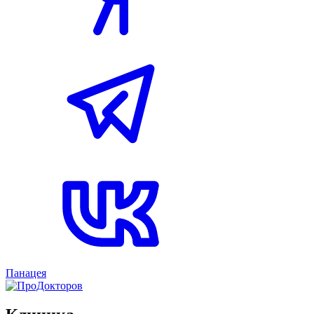
Панацея